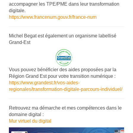
accompagner les TPE/PME dans leur transformation
digitale.
https://www.francenum.gouv.fr/france-num
Michel Begat est également un organisme labellisé
Grand-Est
Vous pouvez bénéficier des aides proposées par la
Région Grand Est pour votre transition numérique :
https://www.grandest.fr/vos-aides-
regionales/transformation-digitale-parcours-individuel/
Retrouvez ma démarche et mes compétences dans le
domaine digital :
Mur virtuel du digital